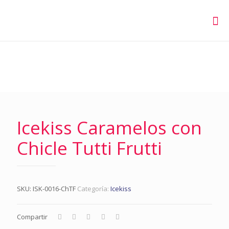
Icekiss Caramelos con
Chicle Tutti Frutti
SKU:
ISK-0016-ChTF
Categoría:
Icekiss
Compartir