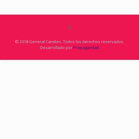
© 2018 General Candies. Todos los derechos reservados.
Desarrollado por
Propaganda6