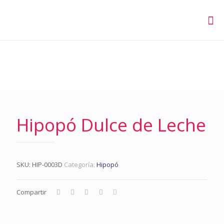
Hipopó Dulce de Leche
SKU:
HIP-0003D
Categoría:
Hipopó
Compartir