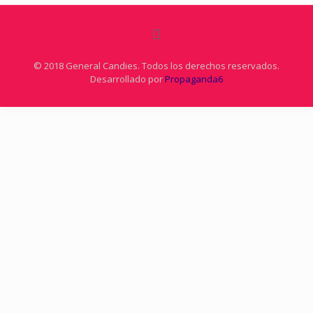
© 2018 General Candies. Todos los derechos reservados.
Desarrollado por
Propaganda6