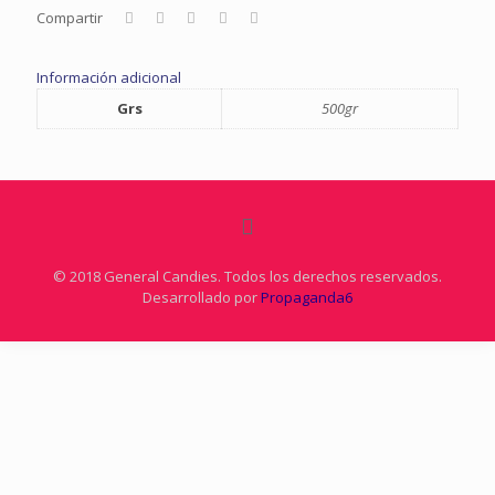
Compartir
Información adicional
Grs
500gr
© 2018 General Candies. Todos los derechos reservados.
Desarrollado por
Propaganda6