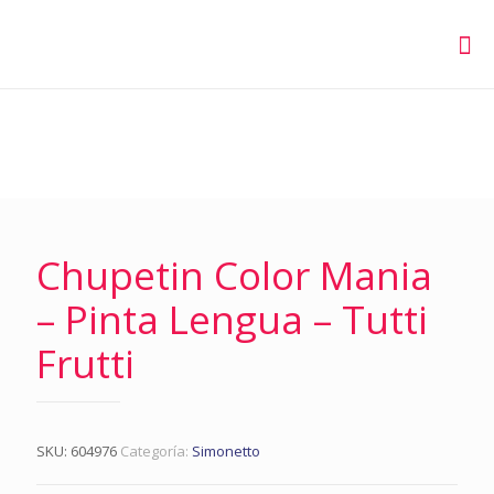
Chupetin Color Mania
– Pinta Lengua – Tutti
Frutti
SKU:
604976
Categoría:
Simonetto