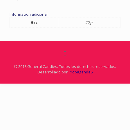
Información adicional
Grs
20gr
© 2018 General Candies. Todos los derechos reservados.
Desarrollado por
Propaganda6