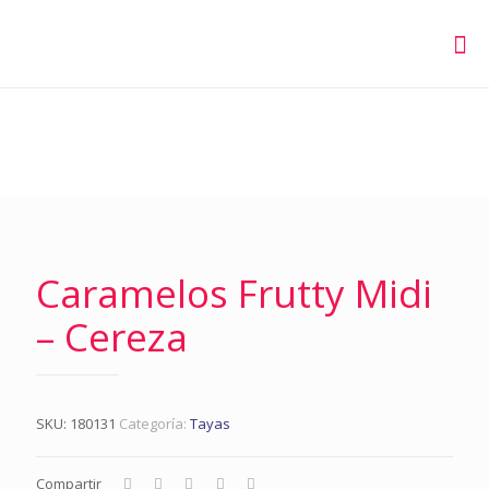
Caramelos Frutty Midi
– Cereza
SKU:
180131
Categoría:
Tayas
Compartir